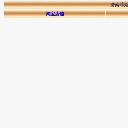
济南菲
淘宝店铺