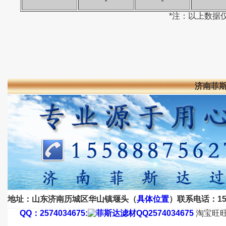
*
*
*注：以上数据
济南菲
地址：山东济南历城区华山镇堰头（
具体位置
）联系电话：1558
QQ：2574034675:
淘宝旺