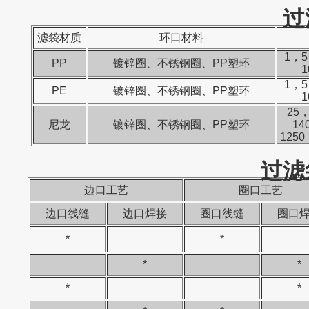
过
滤袋材质
环口材料
1，5
PP
镀锌圈、不锈钢圈、PP塑环
1，5
PE
镀锌圈、不锈钢圈、PP塑环
25
尼龙
镀锌圈、不锈钢圈、PP塑环
14
1250
过滤
边口工艺
圈口工艺
边口线缝
边口焊接
圈口线缝
圈口
*
*
*
*
*
*